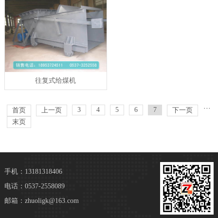
往复式给煤机
···
3
4
5
6
7
首页
上一页
下一页
末页
手机：13181318406
电话：0537-2558089
邮箱：zhuoligk@163.com