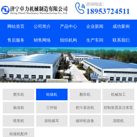
网站首页
公司简介
产品中心
企业新闻
成功案例
售后服务
销售网络
组织机构
生产车间
联系我们
爬车机
给煤机
翻车机
机械加工
输送机
三环链
耙斗装岩机
控制装置及注浆泵
喷浆机
滚轮罐耳
破碎机设备
湿喷机
给煤机配件