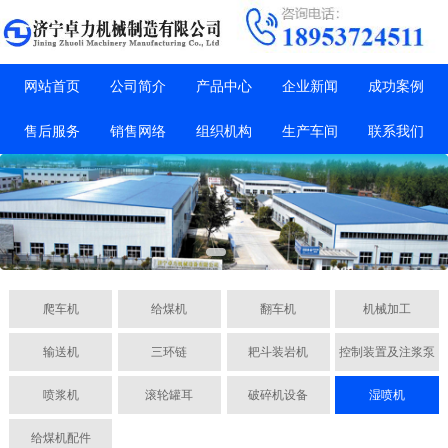
网站首页
公司简介
产品中心
企业新闻
成功案例
售后服务
销售网络
组织机构
生产车间
联系我们
爬车机
给煤机
翻车机
机械加工
输送机
三环链
耙斗装岩机
控制装置及注浆泵
喷浆机
滚轮罐耳
破碎机设备
湿喷机
给煤机配件