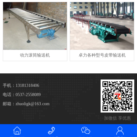
动力滚筒输送机
卓力各种型号皮带输送机
手机：13181318406
电话：0537-2558089
邮箱：zhuoligk@163.com
加微信 享优惠