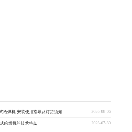
2026-08-06
复式给煤机 安装使用指导及订货须知
2026-07-30
复式给煤机的技术特点‌