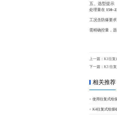
五、选型提示
处理量在
150–
工况含防爆要
需精确控量，选
上一篇：
K1往
下一篇：
K3 往
相关推荐
使用往复式给
K4往复式给煤