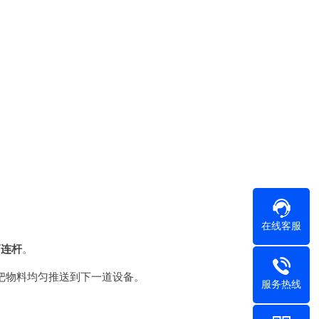
在线客服
柄连杆
。
把物料均匀推送到下一道设备。
服务热线