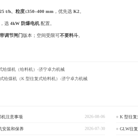
225 t/h、粒度≤350–400 mm
，优先选
K2
。
求，选
4kW 防爆电机
配置。
带调节闸门
版本；空间受限可
不要料斗
。
复式给煤机（给料机）-济宁卓力机械
复式给煤机（K 型往复式给料机）-济宁卓力机械
2026-08-06
煤机注意事项
K 型往
2026-07-30
机安装和保养
GLW往