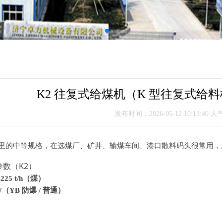
K2 往复式给煤机（K 型往复式给
发布时间：2026-05-12 10:13:40 人
型系列里的中等规格，在选煤厂、矿井、输煤车间、港口散料码头很常用，
数（K2）
–225 t/h（煤）
W（YB 防爆 / 普通）