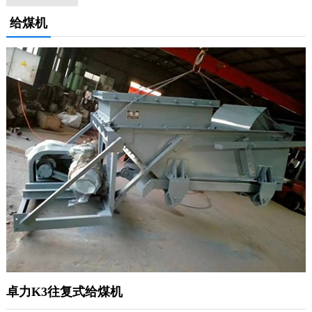
给煤机
卓力K3往复式给煤机