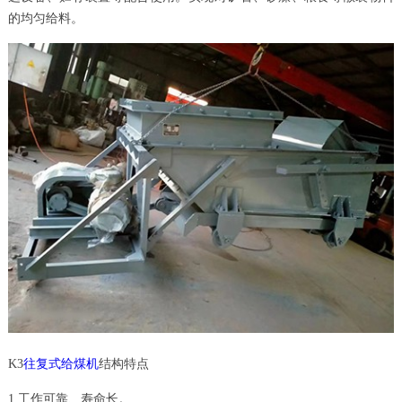
的均匀给料。
K3
往复式给煤机
结构特点
1.工作可靠、寿命长。