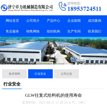
网站首页
公司简介
产品中心
企业新闻
成功案例
售后服务
销售网络
组织机构
生产车间
联系我们
技术资料
行业安全
公司公告
行业安全
GLW往复式给料机的使用寿命
发布时间：2025-08-25 11:49:24 人气：1881