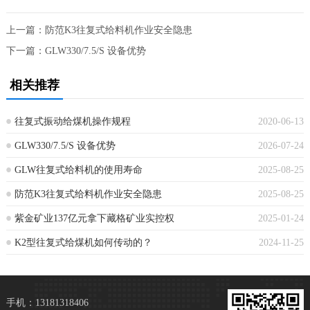
上一篇：
防范K3往复式给料机作业安全隐患
下一篇：
GLW330/7.5/S 设备优势
相关推荐
往复式振动给煤机操作规程
2020-06-13
GLW330/7.5/S 设备优势
2026-07-24
GLW往复式给料机的使用寿命
2025-08-25
防范K3往复式给料机作业安全隐患
2025-08-25
紫金矿业137亿元拿下藏格矿业实控权
2025-01-24
K2型往复式给煤机如何传动的？
2024-11-25
手机：13181318406