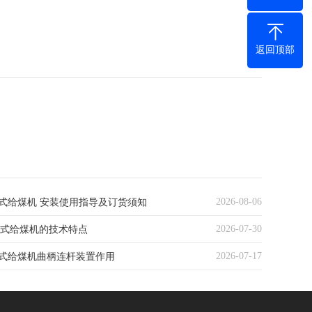
返回顶部
2026-08-06
复式给煤机 安装使用指导及订货须知
2026-07-30
复式给煤机的技术特点‌
2026-07-17
复式给煤机曲柄连杆装置作用