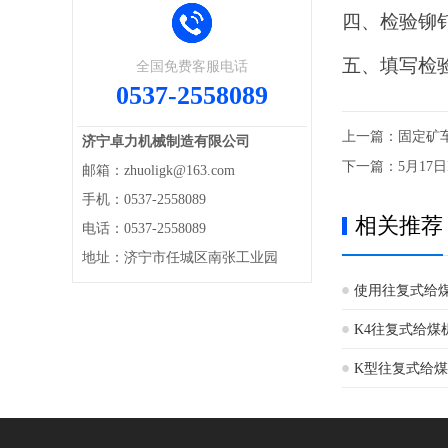
四、检验铆
五、填写检
全国免费客服电话
0537-2558089
上一篇：
固定矿
济宁卓力机械制造有限公司
下一篇：
5月1
邮箱：zhuoligk@163.com
手机：0537-2558089
相关推荐
电话：0537-2558089
地址：济宁市任城区南张工业园
使用往复式给
K4往复式给煤
K型往复式给