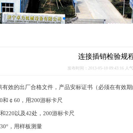
连接插销检验规
发布时间：2013-05-18 09:43:16 人
供有效的出厂合格文件，产品安标证书（必须在有效期
0和￠60，用200游标卡尺
和220以及42处，200游标卡尺
*30°，用样板测量