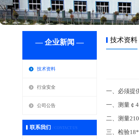
技术资料
— 企业新闻 —
技术资料
行业安全
一、必须提
一、测量￠4
公司公告
二、测量210
联系我们
/ CONTACT US
三、检验18