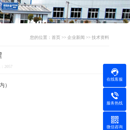
您的位置：
首页
>>
企业新闻
>>
技术资料
程
气：2057
在线客服
内）
服务热线
微信咨询